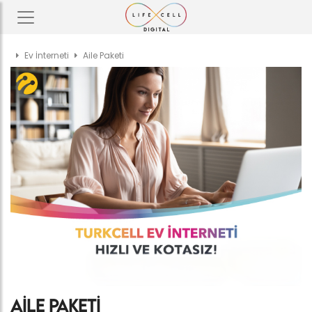
Toggle navigation
Ev İnterneti
Aile Paketi
Aile Paketi