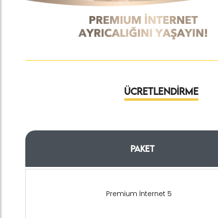
Ücretlendirme
Paket
Premium İnternet 5